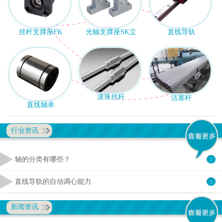
丝杆支撑座FK
光轴支撑座SK立
直线导轨
滚珠丝杆
活塞杆
直线轴承
行业资讯
轴的分类有哪些？
直线导轨的自动调心能力
新闻资讯