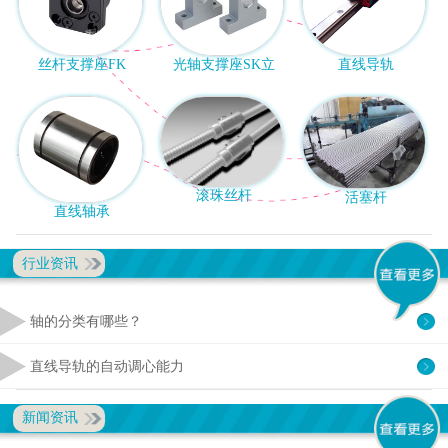
丝杆支撑座FK
光轴支撑座SK立
直线导轨
滚珠丝杆
活塞杆
直线轴承
行业资讯
轴的分类有哪些？
直线导轨的自动调心能力
新闻资讯