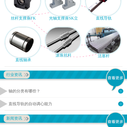
丝杆支撑座FK
光轴支撑座SK立
直线导轨
滚珠丝杆
活塞杆
直线轴承
行业资讯
轴的分类有哪些？
直线导轨的自动调心能力
新闻资讯