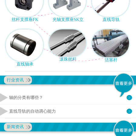
丝杆支撑座FK
光轴支撑座SK立
直线导轨
滚珠丝杆
活塞杆
直线轴承
行业资讯
轴的分类有哪些？
直线导轨的自动调心能力
新闻资讯